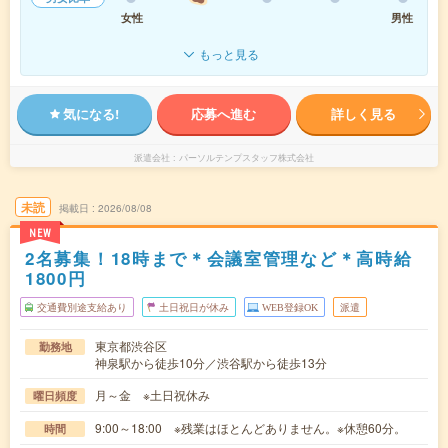
女性
男性
もっと見る
気になる!
応募へ進む
詳しく見る
派遣会社
パーソルテンプスタッフ株式会社
未読
掲載日
2026/08/08
NEW
2名募集！18時まで＊会議室管理など＊高時給
1800円
交通費別途支給あり
土日祝日が休み
WEB登録OK
派遣
東京都渋谷区
勤務地
神泉駅から徒歩10分／渋谷駅から徒歩13分
月～金 ※土日祝休み
曜日頻度
9:00～18:00 ※残業はほとんどありません。※休憩60分。
時間