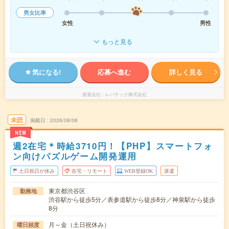
男女比率
女性
男性
もっと見る
気になる!
応募へ進む
詳しく見る
派遣会社
レバテック株式会社
未読
掲載日
2026/08/08
NEW
週2在宅＊時給3710円！【PHP】スマートフォ
ン向けパズルゲーム開発運用
土日祝日が休み
在宅・リモート
WEB登録OK
派遣
東京都渋谷区
勤務地
渋谷駅から徒歩5分／表参道駅から徒歩8分／神泉駅から徒歩
8分
月～金（土日祝休み）
曜日頻度