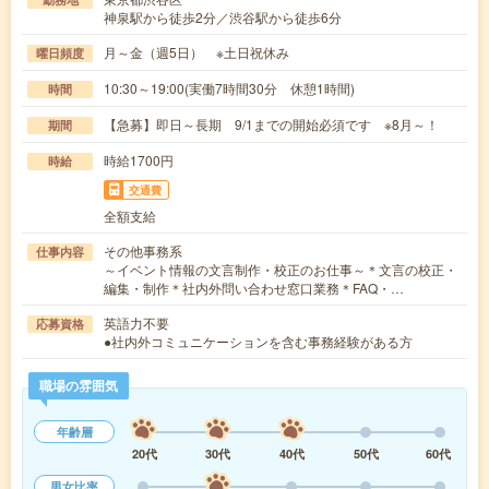
神泉駅から徒歩2分／渋谷駅から徒歩6分
月～金（週5日） ※土日祝休み
曜日頻度
10:30～19:00(実働7時間30分 休憩1時間)
時間
【急募】即日～長期 9/1までの開始必須です ※8月～！
期間
時給1700円
時給
交通費
全額支給
その他事務系
仕事内容
～イベント情報の文言制作・校正のお仕事～＊文言の校正・
編集・制作＊社内外問い合わせ窓口業務＊FAQ・…
英語力不要
応募資格
●社内外コミュニケーションを含む事務経験がある方
職場の雰囲気
年齢層
20代
30代
40代
50代
60代
男女比率