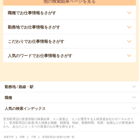
他の検索結果ページを見る
職種
でお仕事情報をさがす
勤務地
でお仕事情報をさがす
こだわり
でお仕事情報をさがす
人気のワード
でお仕事情報をさがす
勤務地 / 路線・駅
職種
人気の検索インデックス
里見駅周辺の派遣情報の検索結果。エン派遣は、エンが運営する人材派遣会社のポータルサイ
ト。里見駅周辺の派遣/求人情報を職種、勤務地、時給、勤務時間、長期・短期などの希望条件
から、あなたにピッタリの派遣のお仕事を探せます。
派遣TOP
関東
千葉
里見駅周辺の派遣の仕事一覧