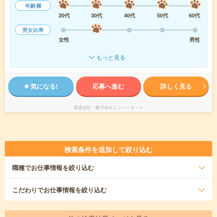
年齢層
20代
30代
40代
50代
60代
男女比率
女性
男性
もっと見る
気になる!
応募へ進む
詳しく見る
派遣会社
株式会社ニッソーネット
検索条件を追加して絞り込む
職種
でお仕事情報を絞り込む
こだわり
でお仕事情報を絞り込む