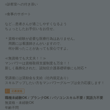
○診察室への付き添い
○食事のサポート
など…患者さんが過ごしやすくなるよう
ちょっとしたお手伝いをお任せ。
＊資格や経験が必要な医療行為はありません。
周囲には看護師さんがいますので、
何か困ったことがあっても安心ですよ。
≪無資格でも大丈夫！！≫
マンパワーは資格取得支援制度も万全！！
新しく義務化された、認知症介護基礎研修にも対応＊
受講後には奨励金を支給（社内規定あり）
スキルアップしたい方をマンパワーグループは全力応援します！
応募資格
職種未経験OK / ブランクOK / パソコンスキル不要 / 英語力不要
無資格・未経験OK
年齢不問