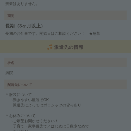
残業はありません。
期間
長期（3ヶ月以上）
長期のお仕事です。開始日はご相談ください！ ★急募
派遣先の情報
社名
病院
配属先について
＊服装について
→動きやすい服装でOK
派遣先によってはポロシャツの貸与あり
＊お休みについて
→ご希望お聞かせください！
子育て・家事優先で／はじめは日数少なめで