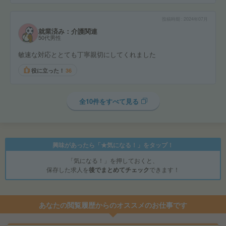
投稿時期
2024年07月
就業済み：介護関連
50代男性
敏速な対応ととても丁寧親切にしてくれました
役に立った！
36
全10件をすべて見る
興味があったら「★気になる！」をタップ！
「気になる！」を押しておくと、
保存した求人を
後でまとめてチェック
できます！
あなたの閲覧履歴からのオススメのお仕事です