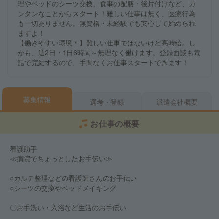
理やベッドのシーツ交換、食事の配膳・後片付けなど、カ
ンタンなことからスタート！難しい仕事は無く、医療行為
も一切ありません。無資格・未経験でも安心して始められ
ますよ！
【働きやすい環境＊】難しい仕事ではないけど高時給。し
かも、週2日・1日6時間～無理なく働けます。登録面談も電
話で完結するので、手間なくお仕事スタートできます！
募集情報
選考・登録
派遣会社概要
お仕事の概要
看護助手
≪病院でちょっとしたお手伝い≫
○カルテ整理などの看護師さんのお手伝い
○シーツの交換やベッドメイキング
〇お手洗い・入浴など生活のお手伝い