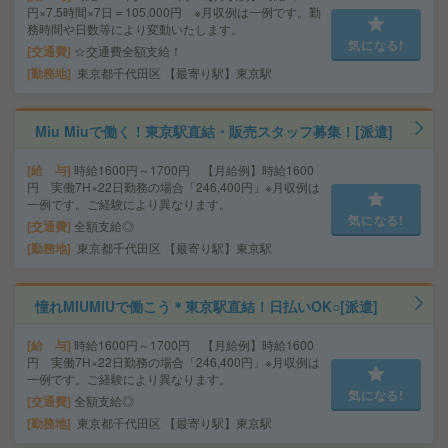
円×7.5時間×7日＝105,000円 ※月収例は一例です。勤
務時間や日数等により変動いたします。
気になる!
交通費
☆交通費全額支給！
勤務地
東京都千代田区 【最寄り駅】東京駅
Miu Miuで働く！東京駅直結・販売スタッフ募集！[派遣]
給 与
時給1600円～1700円 【月給例】時給1600
円 実働7H×22日勤務の場合「246,400円」※月収例は
一例です。ご経験により異なります。
気になる!
交通費
全額支給◎
勤務地
東京都千代田区 【最寄り駅】東京駅
憧れMIUMIUで働こう＊東京駅直結！日払いOK○[派遣]
給 与
時給1600円～1700円 【月給例】時給1600
円 実働7H×22日勤務の場合「246,400円」※月収例は
一例です。ご経験により異なります。
気になる!
交通費
全額支給◎
勤務地
東京都千代田区 【最寄り駅】東京駅