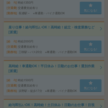
給 与
時給1350円
交通費
交通費支給有り
気になる!
勤務地
長浦駅～ ※車通勤・バイク通勤OK
座り仕事！給与即払いOK！高時給！組立・検査業務など
[派遣]
給 与
時給2000円
交通費
交通費支給有り
気になる!
勤務地
三咲駅～バス20分 ※車通勤・バイク通勤OK
高時給！車通勤OK！平日休み！日勤のお仕事！選別作業
[派遣]
給 与
時給1500円
交通費
交通費支給有り
気になる!
勤務地
浜野駅～徒歩17分 ※車通勤・バイク通勤OK
給与即払いOK！高時給！土日休み！日勤のお仕事！目視