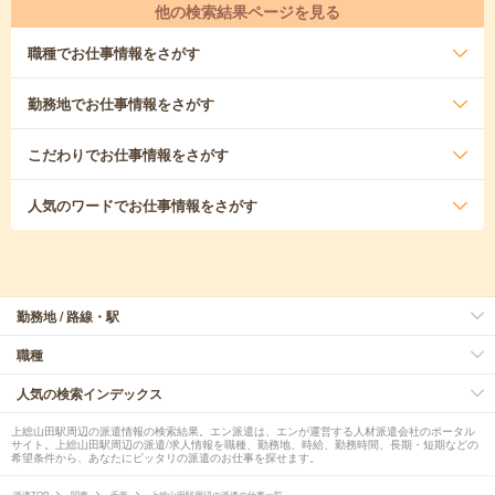
他の検索結果ページを見る
職種
でお仕事情報をさがす
勤務地
でお仕事情報をさがす
こだわり
でお仕事情報をさがす
人気のワード
でお仕事情報をさがす
勤務地 / 路線・駅
職種
人気の検索インデックス
上総山田駅周辺の派遣情報の検索結果。エン派遣は、エンが運営する人材派遣会社のポータル
サイト。上総山田駅周辺の派遣/求人情報を職種、勤務地、時給、勤務時間、長期・短期などの
希望条件から、あなたにピッタリの派遣のお仕事を探せます。