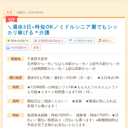
未読
掲載日
2026/08/06
NEW
＼週休3日×時短OK／ミドルシニア層でもシッ
カリ稼げる＊介護
職種未経験OK
交通費別途支給あり
土日祝日が休み
残業なし
WEB登録OK
派遣
千葉県市原市
勤務地
五井駅から---分／ちはら台駅から---分／上総牛久駅から---分
／上総鶴舞駅から---分／上総山田駅から---分
週休3日も可能！ 週4日～5日OK（月～金） ★土日休みOK
曜日頻度
★1日6時間～の時短シフトOK★もちろんフルタイムシフト
時間
も可能★スタート時間選べます7:00～16:…
開始日はご相談ください！ ★急募 ★職場が気に入れば、
期間
長期でも働けます！
無資格未経験：時給1500円～ 経験者：時給1750円～★日
時給
払い／週払い制度あり（月払いも選べます）※稼働開始時は
手続き完了次第のお支払いとなります。