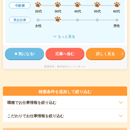
年齢層
20代
30代
40代
50代
60代
男女比率
女性
男性
もっと見る
気になる!
応募へ進む
詳しく見る
派遣会社
株式会社ニッソーネット
検索条件を追加して絞り込む
職種
でお仕事情報を絞り込む
こだわり
でお仕事情報を絞り込む