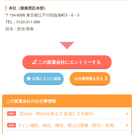
本社（業務受託本部）
〒134-8588 東京都江戸川区臨海町3－6－3
TEL：0120-311-069
担当：担当/長島
この派遣会社にエントリーする
お気に入りに追加
お仕事情報を見る
この派遣会社のお仕事情報
【Excel・Word出来る方 歓迎】大手銀行…
NEW
ライン補助、検品、梱包、積上げ業務（即日～長期…
NEW