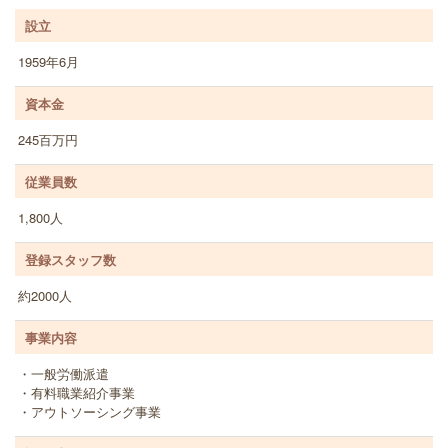
設立
1959年6月
資本金
245百万円
従業員数
1,800人
登録スタッフ数
約2000人
事業内容
・一般労働派遣
・有料職業紹介事業
・アウトソーシング事業