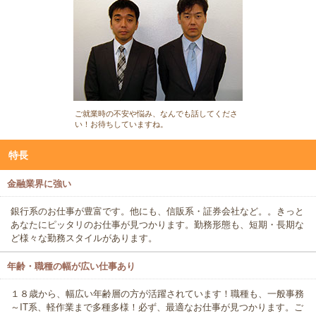
ご就業時の不安や悩み、なんでも話してくださ
い！お待ちしていますね。
特長
金融業界に強い
銀行系のお仕事が豊富です。他にも、信販系・証券会社など。。きっと
あなたにピッタリのお仕事が見つかります。勤務形態も、短期・長期な
ど様々な勤務スタイルがあります。
年齢・職種の幅が広い仕事あり
１８歳から、幅広い年齢層の方が活躍されています！職種も、一般事務
～IT系、軽作業まで多種多様！必ず、最適なお仕事が見つかります。ご