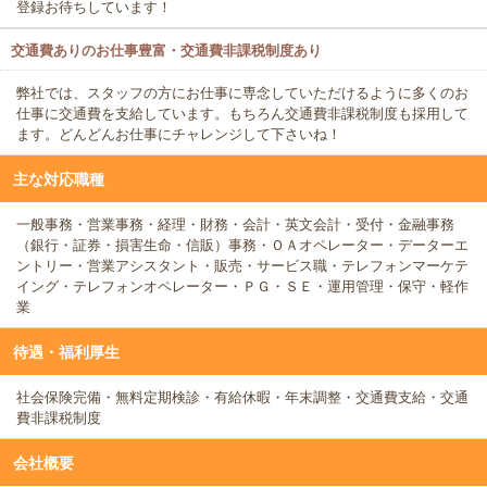
登録お待ちしています！
交通費ありのお仕事豊富・交通費非課税制度あり
弊社では、スタッフの方にお仕事に専念していただけるように多くのお
仕事に交通費を支給しています。もちろん交通費非課税制度も採用して
ます。どんどんお仕事にチャレンジして下さいね！
主な対応職種
一般事務・営業事務・経理・財務・会計・英文会計・受付・金融事務
（銀行・証券・損害生命・信販）事務・ＯＡオペレーター・データーエ
ントリー・営業アシスタント・販売・サービス職・テレフォンマーケテ
イング・テレフォンオペレーター・ＰＧ・ＳＥ・運用管理・保守・軽作
業
待遇・福利厚生
社会保険完備・無料定期検診・有給休暇・年末調整・交通費支給・交通
費非課税制度
会社概要