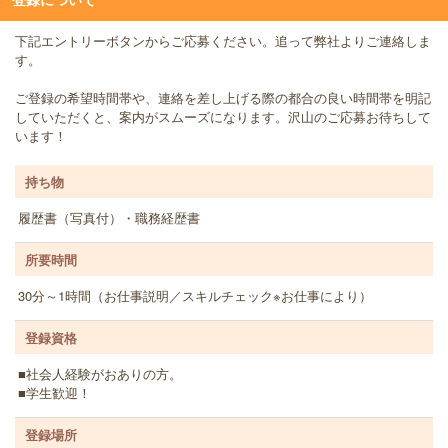
下記エントリーボタンからご応募ください。追って弊社よりご連絡しま
す。
ご登録の希望時間帯や、連絡を差し上げる際の都合の良い時間帯を明記
していただくと、案内がスムーズになります。沢山のご応募お待ちして
います！
持ち物
履歴書（写真付）・職務経歴書
所要時間
30分～1時間（お仕事説明／スキルチェック※お仕事により）
登録資格
■社会人経験がおありの方。
■学生歓迎！
登録場所