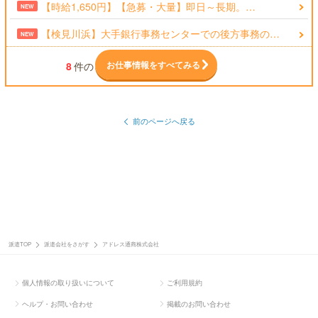
【時給1,650円】【急募・大量】即日～長期。…
NEW
【検見川浜】大手銀行事務センターでの後方事務の…
NEW
お仕事情報をすべてみる
8
件の
前のページへ戻る
派遣TOP
派遣会社をさがす
アドレス通商株式会社
個人情報の取り扱いについて
ご利用規約
ヘルプ・お問い合わせ
掲載のお問い合わせ