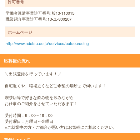
許可番号
労働者派遣事業許可番号:般13-110015
職業紹介事業許可番号:13-ユ-300207
ホームページ
http://www.adotsu.co.jp/services/outsourceing
応募後の流れ
＼出張登録を行っています！／
自宅近くや、職場近くなどご希望の場所まで伺います！
喫茶店等で好きな飲み物を飲みながら
お仕事のご紹介をさせていただきます！
受付時間：9：00～18：00
受付曜日：月曜日～金曜日
※ご就業中の方・ご都合が悪い方はお気軽にご相談ください。
登録について