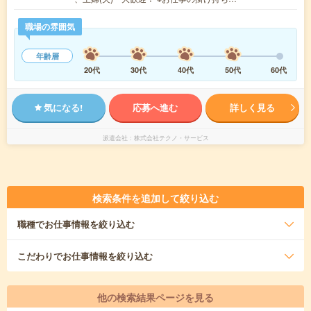
職場の雰囲気
年齢層
20代
30代
40代
50代
60代
気になる!
応募へ進む
詳しく見る
派遣会社
株式会社テクノ・サービス
検索条件を追加して絞り込む
職種
でお仕事情報を絞り込む
こだわり
でお仕事情報を絞り込む
他の検索結果ページを見る