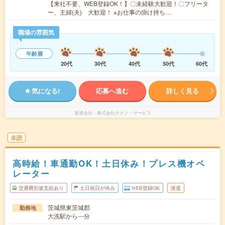
【来社不要、WEB登録OK！】〇未経験大歓迎！〇フリータ
ー、主婦(夫) 大歓迎！ ※お仕事の掛け持ち…
職場の雰囲気
年齢層
20代
30代
40代
50代
60代
気になる!
応募へ進む
詳しく見る
派遣会社
株式会社テクノ・サービス
未読
高時給！車通勤OK！土日休み！プレス機オペ
レーター
交通費別途支給あり
土日祝日が休み
WEB登録OK
派遣
茨城県東茨城郡
勤務地
大洗駅から---分