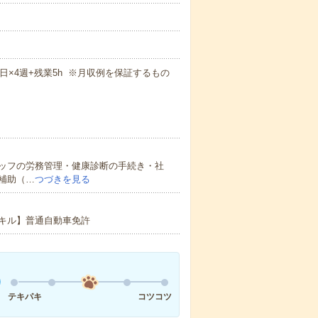
週5日×4週+残業5h ※月収例を保証するもの
ッフの労務管理・健康診断の手続き・社
補助（…
つづきを見る
キル】普通自動車免許
テキパキ
コツコツ