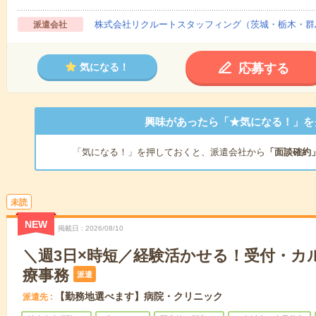
株式会社リクルートスタッフィング（茨城・栃木・群
派遣会社
応募する
気になる！
興味があったら「★気になる！」を
「気になる！」を押しておくと、派遣会社から
「面談確約
未読
NEW
掲載日
2026/08/10
＼週3日×時短／経験活かせる！受付・カ
療事務
派遣
【勤務地選べます】病院・クリニック
派遣先