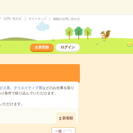
プ・お問い合わせ
サイトマップ
掲載のお問い合わせ
会員登録
ログイン
ビス系
、
クリエイティブ系
などのお仕事を取り
わり条件で絞り込んでいただけます。
いただけます。
新着順
一括