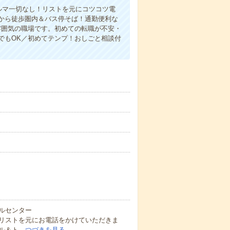
ルマ一切なし！リストを元にコツコツ電
から徒歩圏内＆バス停そば！通勤便利な
雰囲気の職場です。初めての転職が不安・
でもOK／初めてテンプ！おしごと相談付
ルセンター
リストを元にお電話をかけていただきま
ル＆ト…
つづきを見る