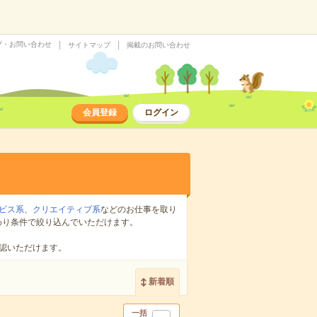
プ・お問い合わせ
サイトマップ
掲載のお問い合わせ
会員登録
ログイン
ビス系
、
クリエイティブ系
などのお仕事を取り
わり条件で絞り込んでいただけます。
認いただけます。
新着順
一括