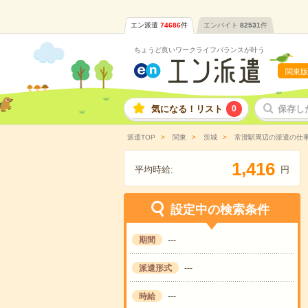
エン派遣
74686
件
エンバイト
82531
件
ちょうど良いワークライフバランスが叶う
関東版
気になる！リスト
0
保存し
派遣TOP
関東
茨城
常澄駅周辺の派遣の仕
,
1
4
1
6
平均時給:
円
設定中の検索条件
期間
---
派遣形式
---
時給
---