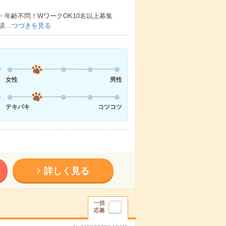
・年齢不問！WワークOK10名以上募集
談…
つづきを見る
女性
男性
テキパキ
コツコツ
詳しく見る
一括
応募