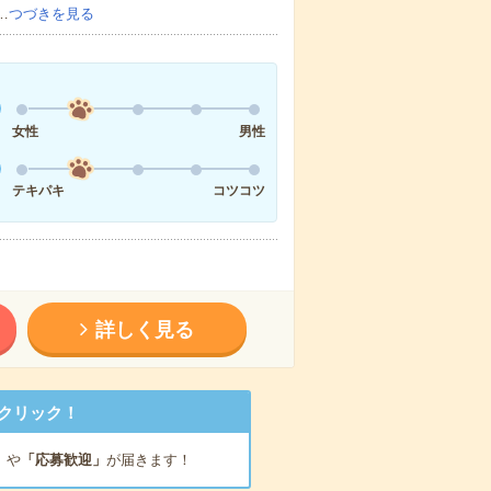
…
つづきを見る
女性
男性
テキパキ
コツコツ
詳しく見る
クリック！
」
や
「応募歓迎」
が届きます！