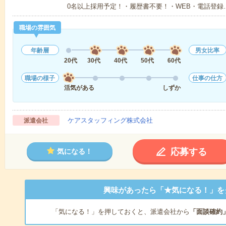
0名以上採用予定！・履歴書不要！・WEB・電話登録
職場の雰囲気
年齢層
男女比率
20代
30代
40代
50代
60代
職場の様子
仕事の仕方
活気がある
しずか
ケアスタッフィング株式会社
派遣会社
応募する
気になる！
興味があったら「★気になる！」を
「気になる！」を押しておくと、派遣会社から
「面談確約