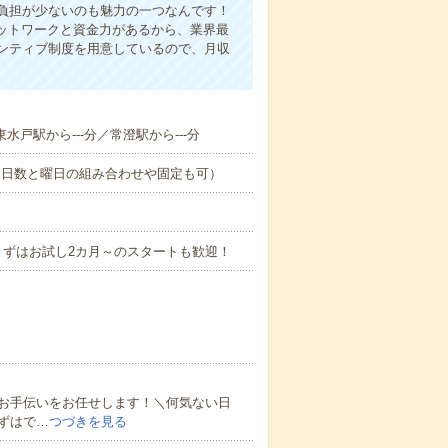
負担が少ないのも魅力の一つなんです！
ネットワークと資金力があるから、業界最
ンティブ制度を用意しているので、月収
東水戸駅から---分／常澄駅から---分
（日数と曜日の組み合わせや固定も可）
まずはお試し2カ月～のスタートも歓迎！
お手伝いをお任せします！＼何気ない日
ずはで…
つづきを見る