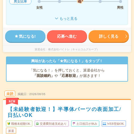
男女比率
女性
男性
もっと見る
気になる!
応募へ進む
詳しく見る
派遣会社
株式会社バイトレ（キャムコムグループ）
興味があったら「★気になる！」をタップ！
「気になる！」を押しておくと、派遣会社から
「面談確約」
や
「応募歓迎」
が届きます！
未読
掲載日
2026/08/05
NEW
【未経験者歓迎！】半導体パーツの表面加工/
日払いOK
職種未経験OK
交通費別途支給あり
土日祝日が休み
WEB登録OK
派遣