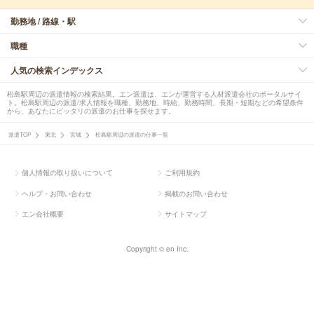
勤務地 / 路線・駅
職種
人気の検索インデックス
松島駅周辺の派遣情報の検索結果。エン派遣は、エンが運営する人材派遣会社のポータルサイ
ト。松島駅周辺の派遣/求人情報を職種、勤務地、時給、勤務時間、長期・短期などの希望条件
から、あなたにピッタリの派遣のお仕事を探せます。
派遣TOP
東北
宮城
松島駅周辺の派遣の仕事一覧
個人情報の取り扱いについて
ご利用規約
ヘルプ・お問い合わせ
掲載のお問い合わせ
エン会社概要
サイトマップ
Copyright © en Inc.