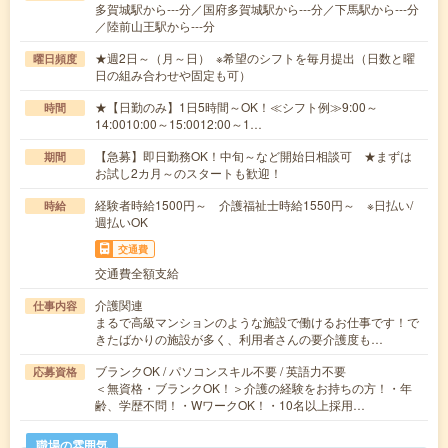
多賀城駅から---分／国府多賀城駅から---分／下馬駅から---分
／陸前山王駅から---分
★週2日～（月～日） ※希望のシフトを毎月提出（日数と曜
曜日頻度
日の組み合わせや固定も可）
★【日勤のみ】1日5時間～OK！≪シフト例≫9:00～
時間
14:0010:00～15:0012:00～1…
【急募】即日勤務OK！中旬～など開始日相談可 ★まずは
期間
お試し2カ月～のスタートも歓迎！
経験者時給1500円～ 介護福祉士時給1550円～ ※日払い/
時給
週払いOK
交通費
交通費全額支給
介護関連
仕事内容
まるで高級マンションのような施設で働けるお仕事です！で
きたばかりの施設が多く、利用者さんの要介護度も…
ブランクOK / パソコンスキル不要 / 英語力不要
応募資格
＜無資格・ブランクOK！＞介護の経験をお持ちの方！・年
齢、学歴不問！・WワークOK！・10名以上採用…
職場の雰囲気