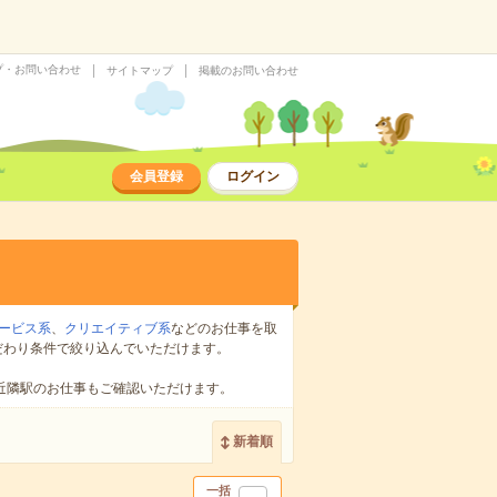
プ・お問い合わせ
サイトマップ
掲載のお問い合わせ
会員登録
ログイン
ービス系
、
クリエイティブ系
などのお仕事を取
だわり条件で絞り込んでいただけます。
近隣駅のお仕事もご確認いただけます。
新着順
一括