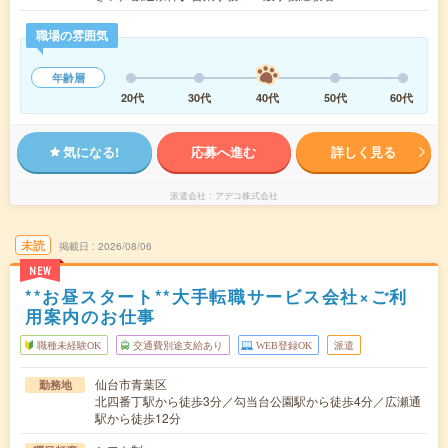
職場の雰囲気
年齢層
20代
30代
40代
50代
60代
気になる!
応募へ進む
詳しく見る
派遣会社
アデコ株式会社
未読
掲載日
2026/08/06
NEW
**お昼スタート**大手転職サービス会社×ご利
用案内のお仕事
職種未経験OK
交通費別途支給あり
WEB登録OK
派遣
仙台市青葉区
勤務地
北四番丁駅から徒歩3分／勾当台公園駅から徒歩4分／広瀬通
駅から徒歩12分