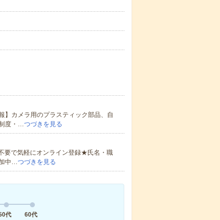
報】カメラ用のプラスティック部品、自
制度・…
つづきを見る
書不要で気軽にオンライン登録★氏名・職
加中…
つづきを見る
50代
60代