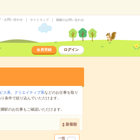
プ・お問い合わせ
サイトマップ
掲載のお問い合わせ
会員登録
ログイン
ビス系
、
クリエイティブ系
などのお仕事を取り
わり条件で絞り込んでいただけます。
近隣駅のお仕事もご確認いただけます。
新着順
一括