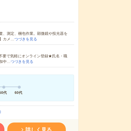
査、測定、梱包作業。顕微鏡や投光器を
】カメ…
つづきを見る
書不要で気軽にオンライン登録★氏名・職
加中…
つづきを見る
50代
60代
）
詳しく見る