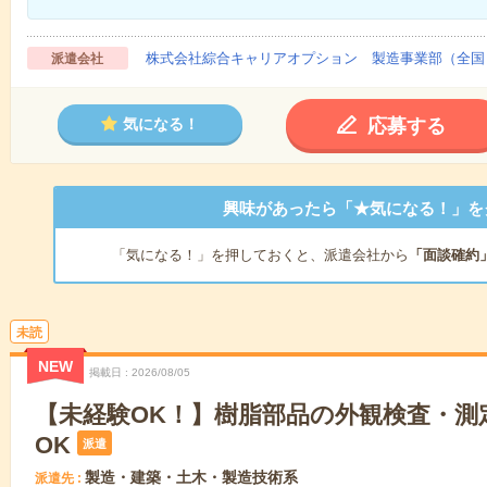
株式会社綜合キャリアオプション 製造事業部（全国
派遣会社
応募する
気になる！
興味があったら「★気になる！」を
「気になる！」を押しておくと、派遣会社から
「面談確約
未読
NEW
掲載日
2026/08/05
【未経験OK！】樹脂部品の外観検査・測
OK
派遣
製造・建築・土木・製造技術系
派遣先