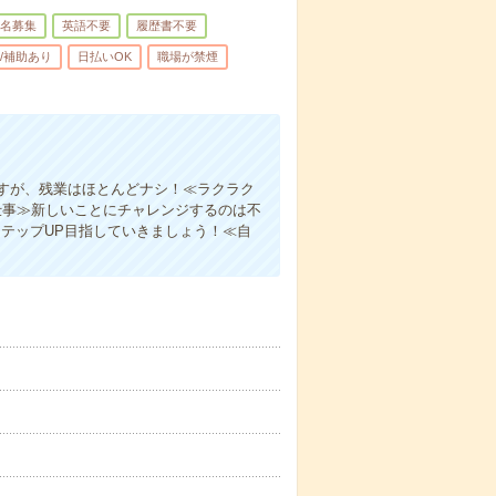
名募集
英語不要
履歴書不要
/補助あり
日払いOK
職場が禁煙
すが、残業はほとんどナシ！≪ラクラク
仕事≫新しいことにチャレンジするのは不
テップUP目指していきましょう！≪自