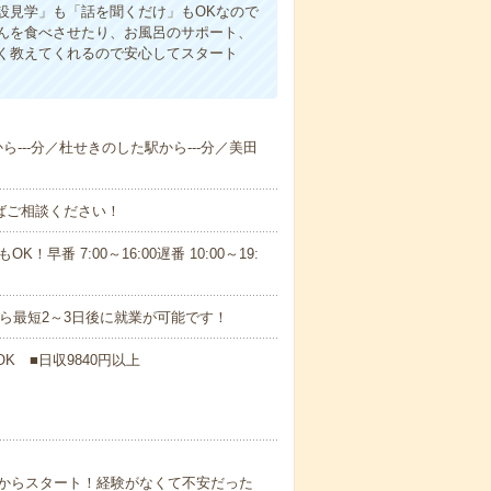
設見学」も「話を聞くだけ」もOKなので
んを食べさせたり、お風呂のサポート、
く教えてくれるので安心してスタート
から---分／杜せきのした駅から---分／美田
ればご相談ください！
！早番 7:00～16:00遅番 10:00～19:
から最短2～3日後に就業が可能です！
K ■日収9840円以上
からスタート！経験がなくて不安だった