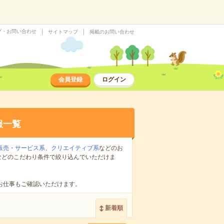
プ・お問い合わせ
サイトマップ
掲載のお問い合わせ
会員登録
ログイン
報一覧
販売・サービス系
、
クリエイティブ系
などのお
などのこだわり条件で絞り込んでいただけま
お仕事もご確認いただけます。
新着順