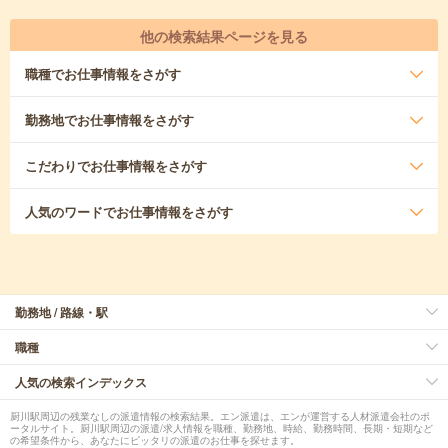
他の検索結果ページを見る
職種
でお仕事情報をさがす
勤務地
でお仕事情報をさがす
こだわり
でお仕事情報をさがす
人気のワード
でお仕事情報をさがす
勤務地 / 路線・駅
職種
人気の検索インデックス
厨川駅周辺の残業なしの派遣情報の検索結果。エン派遣は、エンが運営する人材派遣会社のポ
ータルサイト。厨川駅周辺の派遣/求人情報を職種、勤務地、時給、勤務時間、長期・短期など
の希望条件から、あなたにピッタリの派遣のお仕事を探せます。