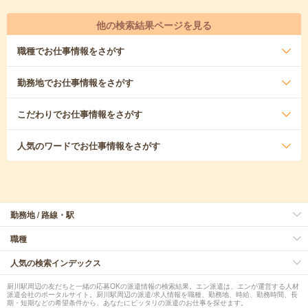
他の検索結果ページを見る
職種
でお仕事情報をさがす
勤務地
でお仕事情報をさがす
こだわり
でお仕事情報をさがす
人気のワード
でお仕事情報をさがす
勤務地 / 路線・駅
職種
人気の検索インデックス
厨川駅周辺の友だちと一緒の応募OKの派遣情報の検索結果。エン派遣は、エンが運営する人材
派遣会社のポータルサイト。厨川駅周辺の派遣/求人情報を職種、勤務地、時給、勤務時間、長
期・短期などの希望条件から、あなたにピッタリの派遣のお仕事を探せます。