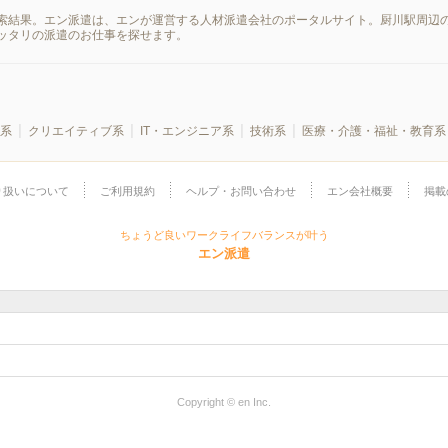
索結果。エン派遣は、エンが運営する人材派遣会社のポータルサイト。厨川駅周辺の
ッタリの派遣のお仕事を探せます。
系
クリエイティブ系
IT・エンジニア系
技術系
医療・介護・福祉・教育系
り扱いについて
ご利用規約
ヘルプ・お問い合わせ
エン会社概要
掲載
ちょうど良いワークライフバランスが叶う
エン派遣
Copyright © en Inc.