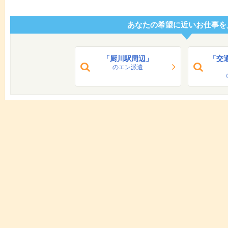
あなたの希望に近いお仕事を
「厨川駅周辺」
「交
のエン派遣