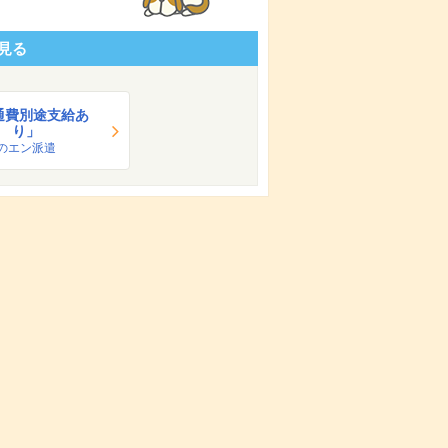
見る
通費別途支給あ
り」
のエン派遣