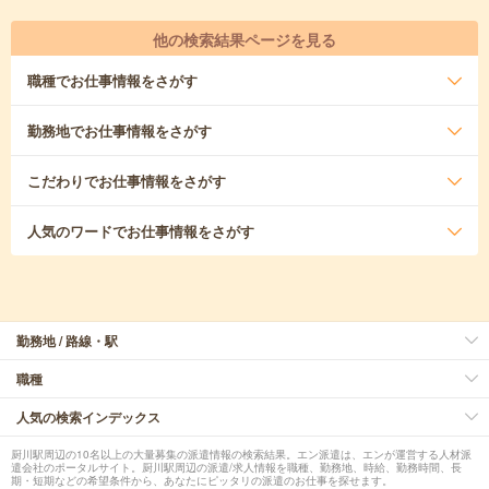
他の検索結果ページを見る
職種
でお仕事情報をさがす
勤務地
でお仕事情報をさがす
こだわり
でお仕事情報をさがす
人気のワード
でお仕事情報をさがす
勤務地 / 路線・駅
職種
人気の検索インデックス
厨川駅周辺の10名以上の大量募集の派遣情報の検索結果。エン派遣は、エンが運営する人材派
遣会社のポータルサイト。厨川駅周辺の派遣/求人情報を職種、勤務地、時給、勤務時間、長
期・短期などの希望条件から、あなたにピッタリの派遣のお仕事を探せます。