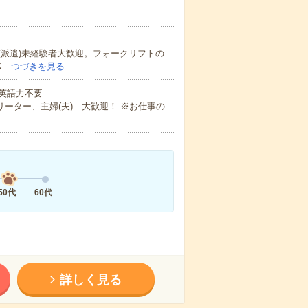
派遣)未経験者大歓迎。フォークリフトの
K…
つづきを見る
 英語力不要
ーター、主婦(夫) 大歓迎！ ※お仕事の
50代
60代
詳しく見る