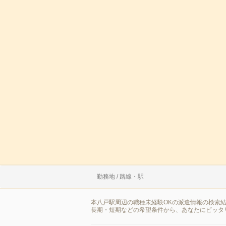
勤務地 / 路線・駅
本八戸駅周辺の職種未経験OKの派遣情報の検索
長期・短期などの希望条件から、あなたにピッタ