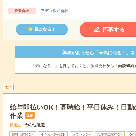
アデコ株式会社
派遣会社
応募する
気になる！
興味があったら「★気になる！」を
「気になる！」を押しておくと、派遣会社から
「面談確約
未読
給与即払いOK！高時給！平日休み！日勤
作業
派遣
その他製造
派遣先
職種未経験OK
社会人未経験OK
ブランクOK
既卒第二新卒OK
OA