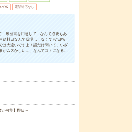
いOK
電話対応なし
て…履歴書を用意して…なんて必要もあ
お給料日なんて我慢…しなくても“日払
い”では大違いですよ！話だけ聞いて、いざ
事がムズかしい…」なんてコトになる…
業が可能】即日～