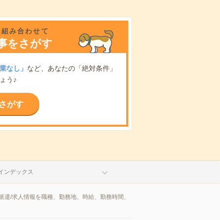
を組み合わせて
事をさがす
業なし」
など、あなたの「絶対条件」
ょう♪
さがす
インデックス
派遣/求人情報を職種、勤務地、時給、勤務時間、