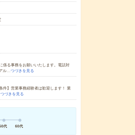
定
に係る事務をお願いいたします。電話対
アル…
つづきを見る
条件】営業事務経験者は歓迎します！ 業
…
つづきを見る
50代
60代