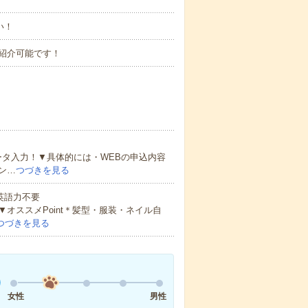
い！
紹介可能です！
ータ入力！▼具体的には・WEBの申込内容
ン…
つづきを見る
 英語力不要
オススメPoint＊髪型・服装・ネイル自
つづきを見る
女性
男性