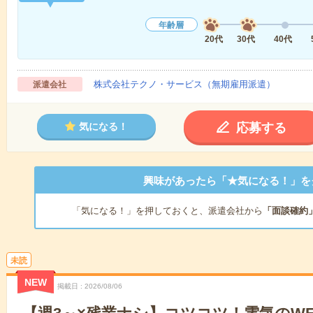
年齢層
20代
30代
40代
株式会社テクノ・サービス（無期雇用派遣）
派遣会社
応募する
気になる！
興味があったら「★気になる！」を
「気になる！」を押しておくと、派遣会社から
「面談確約
未読
NEW
掲載日
2026/08/06