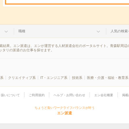
職種
人気の検索
検索結果。エン派遣は、エンが運営する人材派遣会社のポータルサイト。青森駅周辺
ッタリの派遣のお仕事を探せます。
系
クリエイティブ系
IT・エンジニア系
技術系
医療・介護・福祉・教育系
り扱いについて
ご利用規約
ヘルプ・お問い合わせ
エン会社概要
掲載
ちょうど良いワークライフバランスが叶う
エン派遣