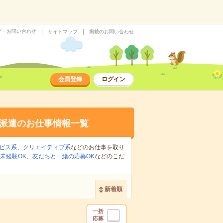
プ・お問い合わせ
サイトマップ
掲載のお問い合わせ
会員登録
ログイン
派遣のお仕事情報一覧
ビス系
、
クリエイティブ系
などのお仕事を取り
未経験OK
、
友だちと一緒の応募OK
などのこだ
新着順
一括
応募