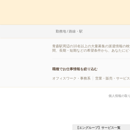
勤務地 / 路線・駅
青森駅周辺の10名以上の大量募集の派遣情報の
間、長期・短期などの希望条件から、あなたにピ
職種でお仕事情報を絞り込む
オフィスワーク・事務系
営業・販売・サービス
個人情報の取
【エングループ】サービス一覧