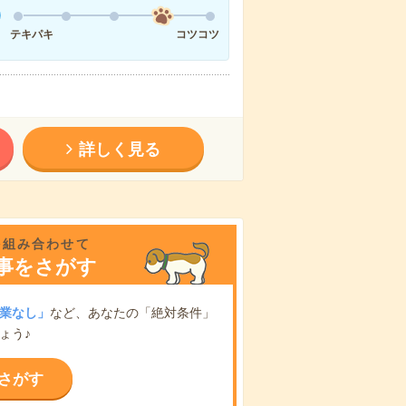
テキパキ
コツコツ
詳しく見る
を組み合わせて
事をさがす
業なし」
など、あなたの「絶対条件」
ょう♪
さがす