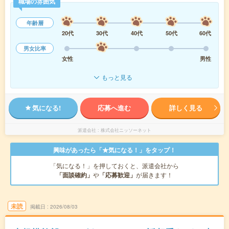
職場の雰囲気
年齢層
20代
30代
40代
50代
60代
男女比率
女性
男性
もっと見る
気になる!
応募へ進む
詳しく見る
派遣会社
株式会社ニッソーネット
興味があったら「★気になる！」をタップ！
「気になる！」を押しておくと、派遣会社から
「面談確約」
や
「応募歓迎」
が届きます！
未読
掲載日
2026/08/03