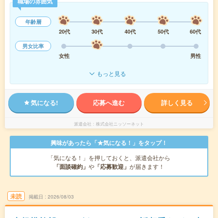
職場の雰囲気
年齢層
20代
30代
40代
50代
60代
男女比率
女性
男性
もっと見る
気になる!
応募へ進む
詳しく見る
派遣会社
株式会社ニッソーネット
興味があったら「★気になる！」をタップ！
「気になる！」を押しておくと、派遣会社から
「面談確約」
や
「応募歓迎」
が届きます！
未読
掲載日
2026/08/03