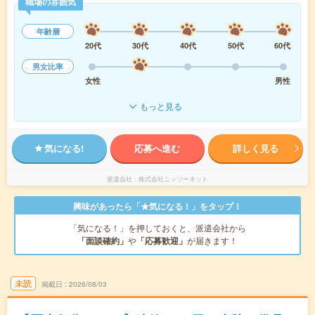
職場の雰囲気
年齢層
20代
30代
40代
50代
60代
男女比率
女性
男性
もっと見る
気になる!
応募へ進む
詳しく見る
派遣会社
株式会社ニッソーネット
興味があったら「★気になる！」をタップ！
「気になる！」を押しておくと、派遣会社から
「面談確約」
や
「応募歓迎」
が届きます！
未読
掲載日
2026/08/03