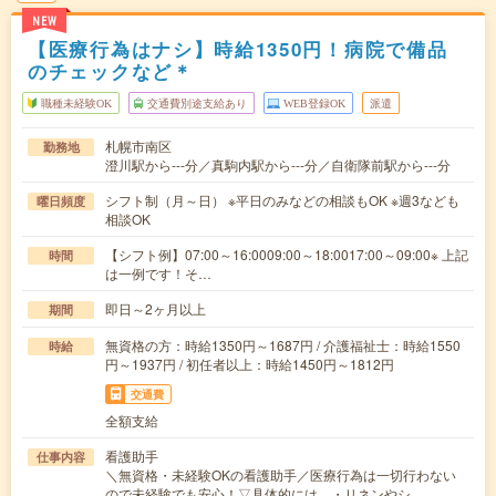
NEW
【医療行為はナシ】時給1350円！病院で備品
のチェックなど＊
職種未経験OK
交通費別途支給あり
WEB登録OK
派遣
札幌市南区
勤務地
澄川駅から---分／真駒内駅から---分／自衛隊前駅から---分
シフト制（月～日） ※平日のみなどの相談もOK ※週3なども
曜日頻度
相談OK
【シフト例】07:00～16:0009:00～18:0017:00～09:00※ 上記
時間
は一例です！そ…
即日～2ヶ月以上
期間
無資格の方：時給1350円～1687円 / 介護福祉士：時給1550
時給
円～1937円 / 初任者以上：時給1450円～1812円
交通費
全額支給
看護助手
仕事内容
＼無資格・未経験OKの看護助手／医療行為は一切行わない
ので未経験でも安心！▽具体的には…・リネンやシ…