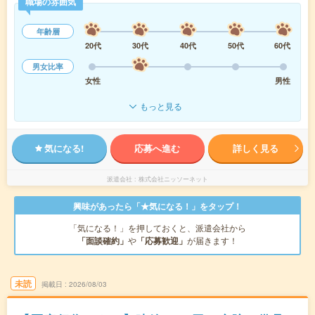
職場の雰囲気
年齢層
20代
30代
40代
50代
60代
男女比率
女性
男性
もっと見る
気になる!
応募へ進む
詳しく見る
派遣会社
株式会社ニッソーネット
興味があったら「★気になる！」をタップ！
「気になる！」を押しておくと、派遣会社から
「面談確約」
や
「応募歓迎」
が届きます！
未読
掲載日
2026/08/03