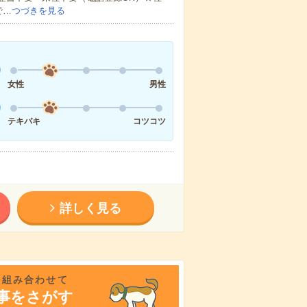
で…
つづきを見る
女性
男性
テキパキ
コツコツ
詳しく見る
を組み合わせて
事をさがす