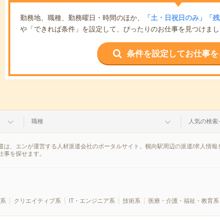
勤務地、職種、勤務曜日・時間のほか、
「土・日祝日のみ」「残
や「できれば条件」を設定して、ぴったりのお仕事を見つけまし
条件を設定してお仕事を
職種
人気の検索
遣は、エンが運営する人材派遣会社のポータルサイト。幌向駅周辺の派遣/求人情報
仕事を探せます。
系
クリエイティブ系
IT・エンジニア系
技術系
医療・介護・福祉・教育系