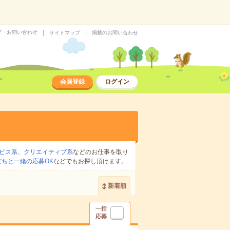
プ・お問い合わせ
サイトマップ
掲載のお問い合わせ
会員登録
ログイン
ビス系
、
クリエイティブ系
などのお仕事を取り
だちと一緒の応募OK
などでもお探し頂けます。
新着順
一括
応募