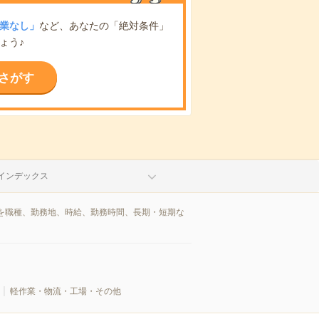
業なし」
など、あなたの「絶対条件」
ょう♪
さがす
インデックス
を職種、勤務地、時給、勤務時間、長期・短期な
軽作業・物流・工場・その他