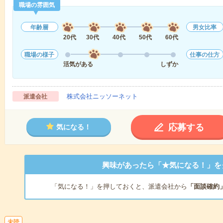
職場の雰囲気
年齢層
男女比率
20代
30代
40代
50代
60代
職場の様子
仕事の仕方
活気がある
しずか
株式会社ニッソーネット
派遣会社
応募する
気になる！
興味があったら「★気になる！」を
「気になる！」を押しておくと、派遣会社から
「面談確約
未読