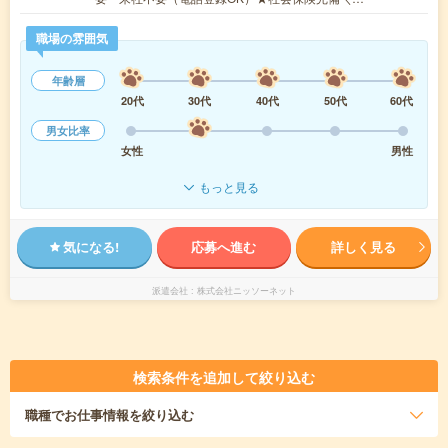
職場の雰囲気
年齢層
20代
30代
40代
50代
60代
男女比率
女性
男性
もっと見る
気になる!
応募へ進む
詳しく見る
派遣会社
株式会社ニッソーネット
検索条件を追加して絞り込む
職種
でお仕事情報を絞り込む