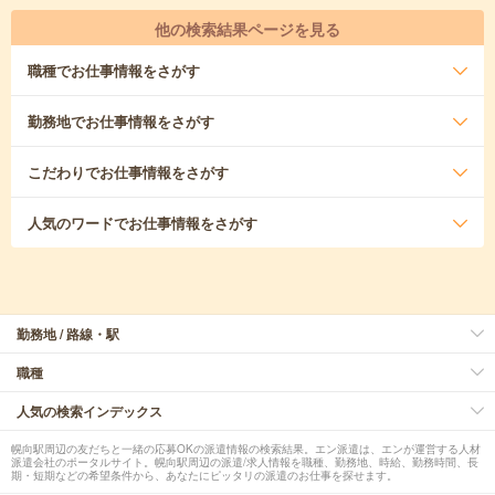
他の検索結果ページを見る
職種
でお仕事情報をさがす
勤務地
でお仕事情報をさがす
こだわり
でお仕事情報をさがす
人気のワード
でお仕事情報をさがす
勤務地 / 路線・駅
職種
人気の検索インデックス
幌向駅周辺の友だちと一緒の応募OKの派遣情報の検索結果。エン派遣は、エンが運営する人材
派遣会社のポータルサイト。幌向駅周辺の派遣/求人情報を職種、勤務地、時給、勤務時間、長
期・短期などの希望条件から、あなたにピッタリの派遣のお仕事を探せます。