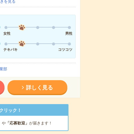
きを見る
女性
男性
テキパキ
コツコツ
業部
詳しく見る
クリック！
」
や
「応募歓迎」
が届きます！