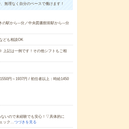
で、無理なく自分のペースで働けます！
きの駅から---分／中央図書館前駅から---分
なども相談OK
～09:00※ 上記は一例です！その他シフトもご相
550円～1937円 / 初任者以上：時給1450
わないので未経験でも安心！▽具体的に
ェック…
つづきを見る