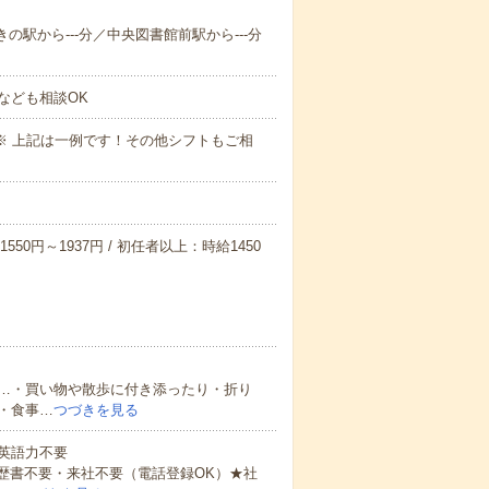
きの駅から---分／中央図書館前駅から---分
なども相談OK
～09:00※ 上記は一例です！その他シフトもご相
550円～1937円 / 初任者以上：時給1450
…・買い物や散歩に付き添ったり・折り
・食事…
つづきを見る
 英語力不要
歴書不要・来社不要（電話登録OK）★社