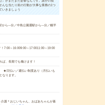
心」がまだまだ必要なんです。誰かの役
そんな当たり前の行動が大事な業務の1つ
ていきましょう
駅から---分／中島公園通駅から---分／幌平
6:009:00～17:0011:00～19:00
れば、長期でも働けます！
円～ ★日払い／週払い制度あり（月払いも
となります。
う介護＊おじいちゃん、おばあちゃんが暮