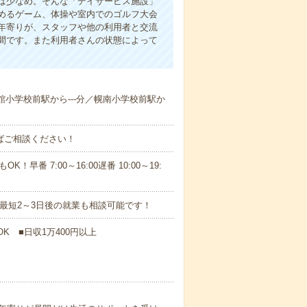
は少なめ。そんな「デイサービス施設」
めるゲーム、体操や室内でのゴルフ大会
年寄りが、スタッフや他の利用者と交流
間です。また利用者さんの状態によって
生館小学校前駅から---分／幌南小学校前駅か
ればご相談ください！
！早番 7:00～16:00遅番 10:00～19:
最短2～3日後の就業も相談可能です！
K ■日収1万400円以上