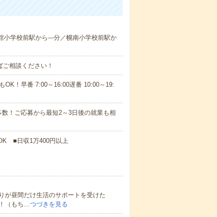
生館小学校前駅から---分／幌南小学校前駅か
ればご相談ください！
！早番 7:00～16:00遅番 10:00～19:
数！ご応募から最短2～3日後の就業も相
K ■日収1万400円以上
りが昼間だけ生活のサポートを受けた
！（もち…
つづきを見る