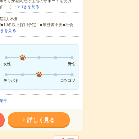
年寄りが昼間だけ生活のサポートを受け
す！（…
つづきを見る
 英語力不要
!■10名以上採用予定！■履歴書不要■社会
きを見る
女性
男性
テキパキ
コツコツ
業部
詳しく見る