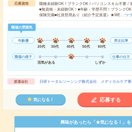
応募資格
職種未経験OK / ブランクOK / パソコンスキル不要 /
■無資格・未経験OK！■年齢・学歴不問！ブランクOK
保険完備■社員登用あり（紹介予定派遣）★WE…
つづ
職場の雰囲気
年齢層
男女比率
20代
30代
40代
50代
60代
職場の様子
仕事の仕方
活気がある
しずか
日研トータルソーシング株式会社 メディカルケア事
派遣会社
応募する
気になる！
興味があったら「★気になる！」を