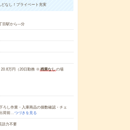
んどなし！プライベート充実
目駅から---分
0.8万円（20日勤務 ※
残業なし
の場
下ろし作業・入庫商品の個数確認・チェ
出荷前…
つづきを見る
 英語力不要