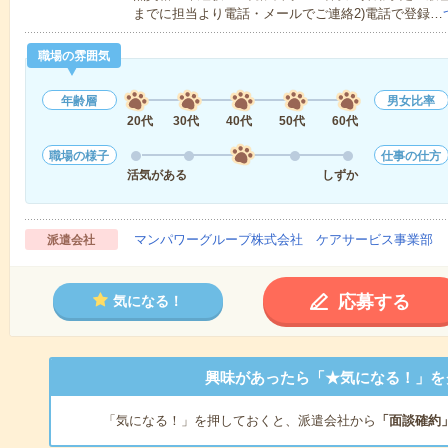
までに担当より電話・メールでご連絡2)電話で登録…
職場の雰囲気
年齢層
男女比率
20代
30代
40代
50代
60代
職場の様子
仕事の仕方
活気がある
しずか
マンパワーグループ株式会社 ケアサービス事業部 
派遣会社
応募する
気になる！
興味があったら「★気になる！」を
「気になる！」を押しておくと、派遣会社から
「面談確約