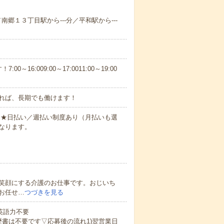
／南郷１３丁目駅から---分／平和駅から---
6:009:00～17:0011:00～19:00
れば、長期でも働けます！
円～★日払い／週払い制度あり（月払いも選
なります。
笑顔にする介護のお仕事です。おじいち
お任せ…
つづきを見る
 英語力不要
歴書は不要です▽応募後の流れ1)翌営業日