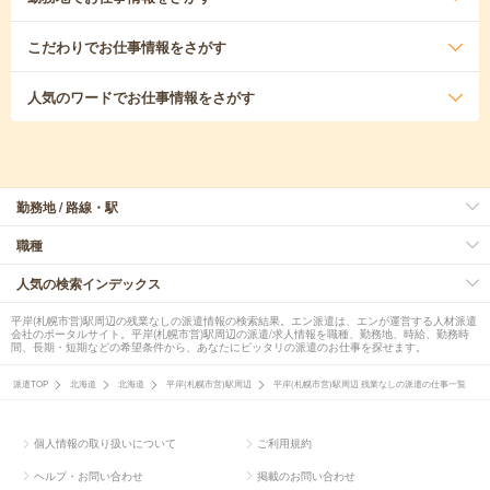
こだわり
でお仕事情報をさがす
人気のワード
でお仕事情報をさがす
勤務地 / 路線・駅
職種
人気の検索インデックス
平岸(札幌市営)駅周辺の残業なしの派遣情報の検索結果。エン派遣は、エンが運営する人材派遣
会社のポータルサイト。平岸(札幌市営)駅周辺の派遣/求人情報を職種、勤務地、時給、勤務時
間、長期・短期などの希望条件から、あなたにピッタリの派遣のお仕事を探せます。
派遣TOP
北海道
北海道
平岸(札幌市営)駅周辺
平岸(札幌市営)駅周辺 残業なしの派遣の仕事一覧
個人情報の取り扱いについて
ご利用規約
ヘルプ・お問い合わせ
掲載のお問い合わせ