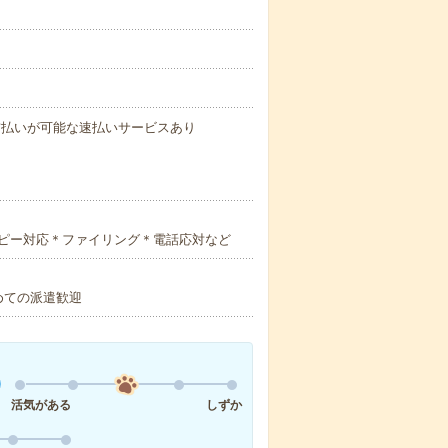
。
与の前払いが可能な速払いサービスあり
ピー対応＊ファイリング＊電話応対など
めての派遣歓迎
活気がある
しずか