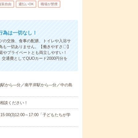
服装自由
週払いOK
職場が禁煙
行為は一切なし！
ツの交換、食事の配膳、トイレや入浴サ
為も一切ありません。【働きやすさ〇】
家庭やプライベートとも両立しやすい！
交通費としてQUOカード2000円分を
)駅から---分／南平岸駅から---分／中の島
ご相談ください！
15:00(3)12:00～17:00「子どもたちが学