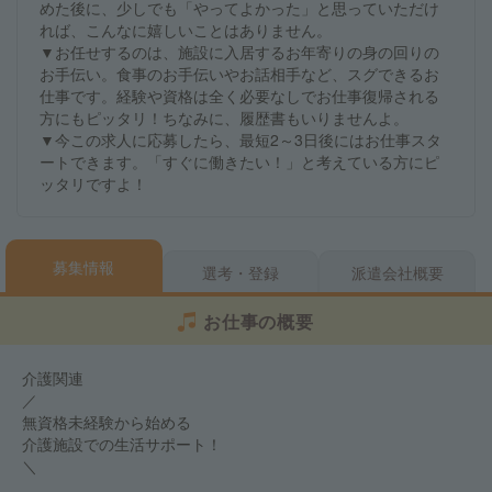
めた後に、少しでも「やってよかった」と思っていただけ
れば、こんなに嬉しいことはありません。
▼お任せするのは、施設に入居するお年寄りの身の回りの
お手伝い。食事のお手伝いやお話相手など、スグできるお
仕事です。経験や資格は全く必要なしでお仕事復帰される
方にもピッタリ！ちなみに、履歴書もいりませんよ。
▼今この求人に応募したら、最短2～3日後にはお仕事スタ
ートできます。「すぐに働きたい！」と考えている方にピ
ッタリですよ！
募集情報
選考・登録
派遣会社概要
お仕事の概要
介護関連
／
無資格未経験から始める
介護施設での生活サポート！
＼