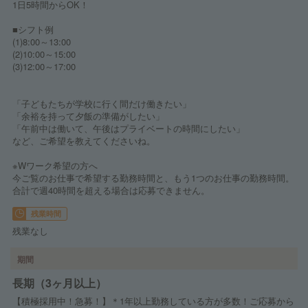
1日5時間からOK！
■シフト例
(1)8:00～13:00
(2)10:00～15:00
(3)12:00～17:00
「子どもたちが学校に行く間だけ働きたい」
「余裕を持って夕飯の準備がしたい」
「午前中は働いて、午後はプライベートの時間にしたい」
など、ご希望を教えてくださいね。
※Wワーク希望の方へ
今ご覧のお仕事で希望する勤務時間と、もう1つのお仕事の勤務時間。
合計で週40時間を超える場合は応募できません。
残業時間
残業なし
期間
長期（3ヶ月以上）
【積極採用中！急募！】＊1年以上勤務している方が多数！ご応募から