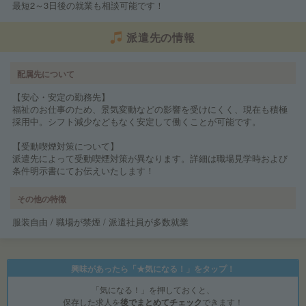
最短2～3日後の就業も相談可能です！
派遣先の情報
配属先について
【安心・安定の勤務先】
福祉のお仕事のため、景気変動などの影響を受けにくく、現在も積極
採用中。シフト減少などもなく安定して働くことが可能です。
【受動喫煙対策について】
派遣先によって受動喫煙対策が異なります。詳細は職場見学時および
条件明示書にてお伝えいたします！
その他の特徴
服装自由 / 職場が禁煙 / 派遣社員が多数就業
興味があったら「★気になる！」をタップ！
「気になる！」を押しておくと、
保存した求人を
後でまとめてチェック
できます！