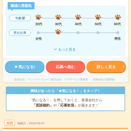
職場の雰囲気
年齢層
20代
30代
40代
50代
60代
男女比率
女性
男性
もっと見る
気になる!
応募へ進む
詳しく見る
派遣会社
マンパワーグループ株式会社 ケアサービス事業部 （医療福祉介護関連）
興味があったら「★気になる！」をタップ！
「気になる！」を押しておくと、派遣会社から
「面談確約」
や
「応募歓迎」
が届きます！
未読
掲載日
2026/08/03