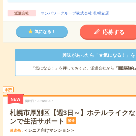
マンパワーグループ株式会社 札幌支店
派遣会社
応募する
気になる！
興味があったら「★気になる！」を
「気になる！」を押しておくと、派遣会社から
「面談確約
未読
NEW
掲載日
2026/08/07
札幌市厚別区【週3日～】ホテルライク
ンで生活サポート
派遣
＜シニア向けマンション＞
派遣先