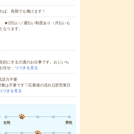
れば、長期でも働けます！
円～ ★日払い／週払い制度あり（月払いも
となります。
笑顔にする介護のお仕事です。おじいち
お任せ…
つづきを見る
 英語力不要
歴書は不要です▽応募後の流れ1)翌営業日
つづきを見る
女性
男性