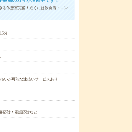
年齢層の方々が活躍中です！
きる休憩室完備！近くには飲食店・コン
15分
分。
与の前払いが可能な速払いサービスあり
客応対＊電話応対など