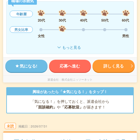
職場の雰囲気
年齢層
20代
30代
40代
50代
60代
男女比率
女性
男性
もっと見る
気になる!
応募へ進む
詳しく見る
派遣会社
株式会社ニッソーネット
興味があったら「★気になる！」をタップ！
「気になる！」を押しておくと、派遣会社から
「面談確約」
や
「応募歓迎」
が届きます！
未読
掲載日
2026/07/31