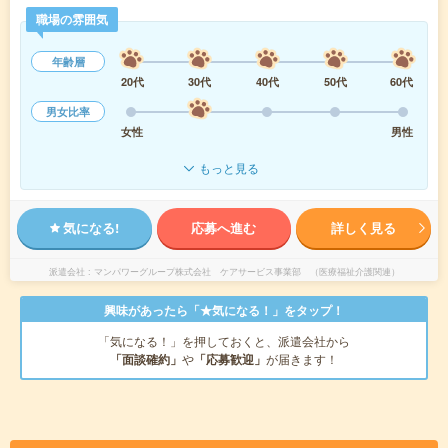
職場の雰囲気
年齢層
20代
30代
40代
50代
60代
男女比率
女性
男性
もっと見る
気になる!
応募へ進む
詳しく見る
派遣会社
マンパワーグループ株式会社 ケアサービス事業部 （医療福祉介護関連）
興味があったら「★気になる！」をタップ！
「気になる！」を押しておくと、派遣会社から
「面談確約」
や
「応募歓迎」
が届きます！