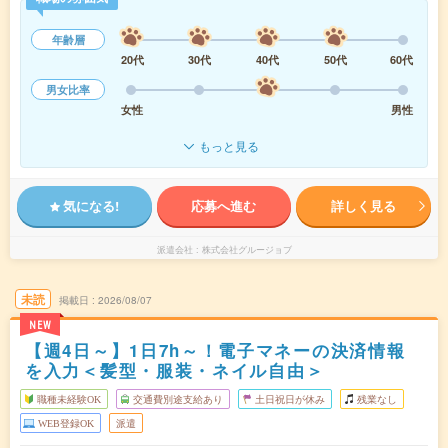
年齢層
20代
30代
40代
50代
60代
男女比率
女性
男性
もっと見る
気になる!
応募へ進む
詳しく見る
派遣会社
株式会社グルージョブ
未読
掲載日
2026/08/07
NEW
【週4日～】1日7h～！電子マネーの決済情報
を入力＜髪型・服装・ネイル自由＞
職種未経験OK
交通費別途支給あり
土日祝日が休み
残業なし
WEB登録OK
派遣