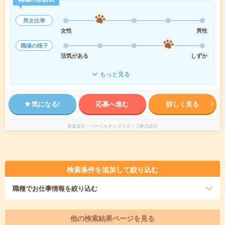
男女比率
女性
男性
職場の様子
活気がある
しずか
もっと見る
気になる!
応募へ進む
詳しく見る
派遣会社
パーソルテンプスタッフ株式会社
検索条件を追加して絞り込む
職種
でお仕事情報を絞り込む
他の検索結果ページを見る