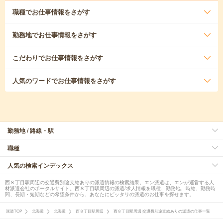
職種
でお仕事情報をさがす
勤務地
でお仕事情報をさがす
こだわり
でお仕事情報をさがす
人気のワード
でお仕事情報をさがす
勤務地 / 路線・駅
職種
人気の検索インデックス
西８丁目駅周辺の交通費別途支給ありの派遣情報の検索結果。エン派遣は、エンが運営する人
材派遣会社のポータルサイト。西８丁目駅周辺の派遣/求人情報を職種、勤務地、時給、勤務時
間、長期・短期などの希望条件から、あなたにピッタリの派遣のお仕事を探せます。
派遣TOP
北海道
北海道
西８丁目駅周辺
西８丁目駅周辺 交通費別途支給ありの派遣の仕事一覧