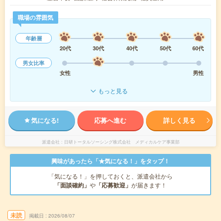
職場の雰囲気
年齢層
20代
30代
40代
50代
60代
男女比率
女性
男性
もっと見る
気になる!
応募へ進む
詳しく見る
派遣会社
日研トータルソーシング株式会社 メディカルケア事業部
興味があったら「★気になる！」をタップ！
「気になる！」を押しておくと、派遣会社から
「面談確約」
や
「応募歓迎」
が届きます！
未読
掲載日
2026/08/07