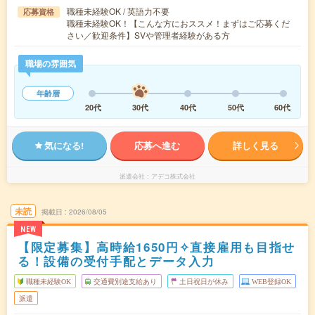
職種未経験OK / 英語力不要
応募資格
職種未経験OK！【こんな方におススメ！まずはご応募くだ
さい／歓迎条件】SVや管理者経験がある方
職場の雰囲気
年齢層
20代
30代
40代
50代
60代
気になる!
応募へ進む
詳しく見る
派遣会社
アデコ株式会社
未読
掲載日
2026/08/05
NEW
【限定募集】高時給1650円✧直接雇用も目指せ
る！設備の受付手配とデータ入力
職種未経験OK
交通費別途支給あり
土日祝日が休み
WEB登録OK
派遣