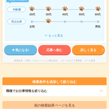
年齢層
20代
30代
40代
50代
60代
男女比率
女性
男性
もっと見る
気になる!
応募へ進む
詳しく見る
派遣会社
日研トータルソーシング株式会社 メディカルケア事業部 ナース派遣
検索条件を追加して絞り込む
職種
でお仕事情報を絞り込む
他の検索結果ページを見る