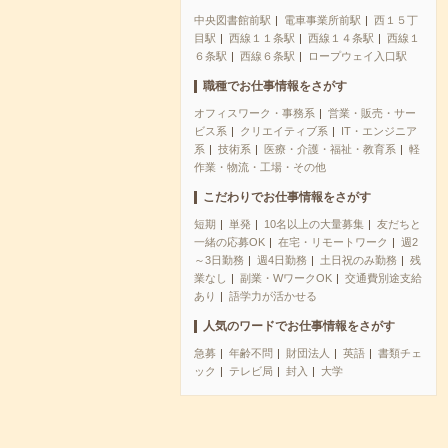
中央図書館前駅
電車事業所前駅
西１５丁
目駅
西線１１条駅
西線１４条駅
西線１
６条駅
西線６条駅
ロープウェイ入口駅
職種でお仕事情報をさがす
オフィスワーク・事務系
営業・販売・サー
ビス系
クリエイティブ系
IT・エンジニア
系
技術系
医療・介護・福祉・教育系
軽
作業・物流・工場・その他
こだわりでお仕事情報をさがす
短期
単発
10名以上の大量募集
友だちと
一緒の応募OK
在宅・リモートワーク
週2
～3日勤務
週4日勤務
土日祝のみ勤務
残
業なし
副業・WワークOK
交通費別途支給
あり
語学力が活かせる
人気のワードでお仕事情報をさがす
急募
年齢不問
財団法人
英語
書類チェ
ック
テレビ局
封入
大学