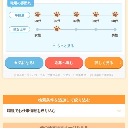
職場の雰囲気
年齢層
20代
30代
40代
50代
60代
男女比率
女性
男性
もっと見る
気になる!
応募へ進む
詳しく見る
派遣会社
マンパワーグループ株式会社 ケアサービス事業部 （医療福祉介護関連）
検索条件を追加して絞り込む
職種
でお仕事情報を絞り込む
他の検索結果ページを見る