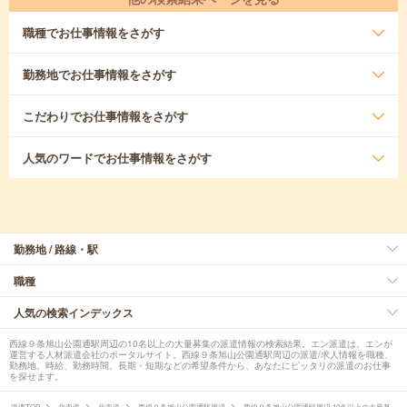
職種
でお仕事情報をさがす
勤務地
でお仕事情報をさがす
こだわり
でお仕事情報をさがす
人気のワード
でお仕事情報をさがす
勤務地 / 路線・駅
職種
人気の検索インデックス
西線９条旭山公園通駅周辺の10名以上の大量募集の派遣情報の検索結果。エン派遣は、エンが
運営する人材派遣会社のポータルサイト。西線９条旭山公園通駅周辺の派遣/求人情報を職種、
勤務地、時給、勤務時間、長期・短期などの希望条件から、あなたにピッタリの派遣のお仕事
を探せます。