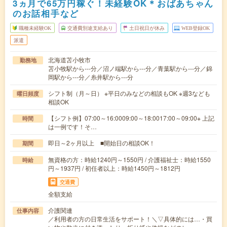
3ヵ月で65万円稼ぐ！未経験OK＊おばあちゃん
のお話相手など
職種未経験OK
交通費別途支給あり
土日祝日が休み
WEB登録OK
派遣
北海道苫小牧市
勤務地
苫小牧駅から---分／沼ノ端駅から---分／青葉駅から---分／錦
岡駅から---分／糸井駅から---分
シフト制（月～日） ※平日のみなどの相談もOK ※週3なども
曜日頻度
相談OK
【シフト例】07:00～16:0009:00～18:0017:00～09:00※ 上記
時間
は一例です！そ…
即日～2ヶ月以上 ■開始日の相談OK！
期間
無資格の方：時給1240円～1550円 / 介護福祉士：時給1550
時給
円～1937円 / 初任者以上：時給1450円～1812円
交通費
全額支給
介護関連
仕事内容
／利用者の方の日常生活をサポート！＼▽具体的には…・買