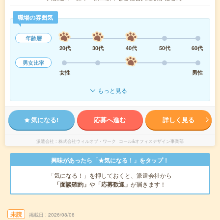
職場の雰囲気
年齢層
20代
30代
40代
50代
60代
男女比率
女性
男性
もっと見る
気になる!
応募へ進む
詳しく見る
派遣会社
株式会社ウィルオブ・ワーク コール&オフィスデザイン事業部
興味があったら「★気になる！」をタップ！
「気になる！」を押しておくと、派遣会社から
「面談確約」
や
「応募歓迎」
が届きます！
未読
掲載日
2026/08/06