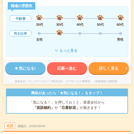
職場の雰囲気
年齢層
20代
30代
40代
50代
60代
男女比率
女性
男性
もっと見る
気になる!
応募へ進む
詳しく見る
派遣会社
マンパワーグループ株式会社 ケアサービス事業部 （医療福祉介護関連）
興味があったら「★気になる！」をタップ！
「気になる！」を押しておくと、派遣会社から
「面談確約」
や
「応募歓迎」
が届きます！
未読
掲載日
2026/08/04