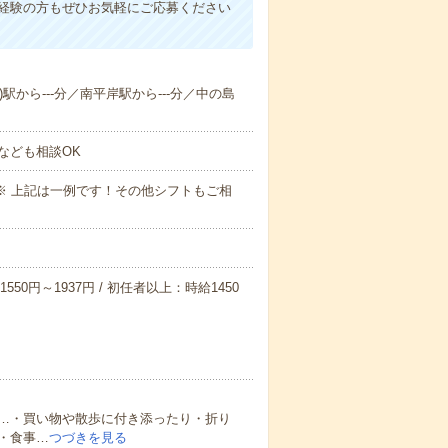
未経験の方もぜひお気軽にご応募ください
)駅から---分／南平岸駅から---分／中の島
なども相談OK
～09:00※ 上記は一例です！その他シフトもご相
550円～1937円 / 初任者以上：時給1450
…・買い物や散歩に付き添ったり・折り
・食事…
つづきを見る