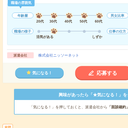
職場の雰囲気
年齢層
男女比率
20代
30代
40代
50代
60代
職場の様子
仕事の仕方
活気がある
しずか
株式会社ニッソーネット
派遣会社
応募する
気になる！
興味があったら「★気になる！」を
「気になる！」を押しておくと、派遣会社から
「面談確約
未読