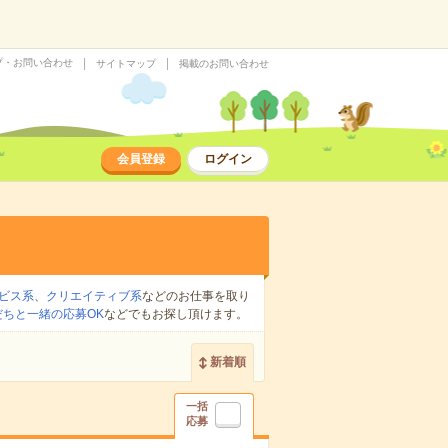
プ・お問い合わせ
サイトマップ
掲載のお問い合わせ
会員登録
ログイン
ビス系
、
クリエイティブ系
などのお仕事を取り
だちと一緒の応募OK
などでもお探し頂けます。
新着順
一括
応募