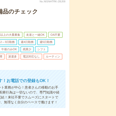
No.NISNHTRK-2BJ08
で備品のチェック
名以上の大量募集
友達と一緒OK
OA不要
2～3日勤務
週4日勤務
週5日勤務
午後のみOK
残業少
シフト
煙
派遣多
電話対応なし
ルーティン
す！お電話での登録もOK！
ート業務が中心！患者さんの移動のお手
医療行為は一切ないので、専門知識や経
完結！来社不要でスムーズにスタートで
で、無理なく自分のペースで働けます！