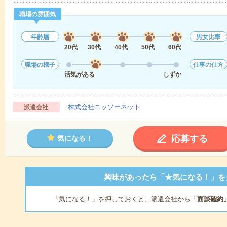
職場の雰囲気
年齢層
男女比率
20代
30代
40代
50代
60代
職場の様子
仕事の仕方
活気がある
しずか
株式会社ニッソーネット
派遣会社
応募する
気になる！
興味があったら「★気になる！」を
「気になる！」を押しておくと、派遣会社から
「面談確約