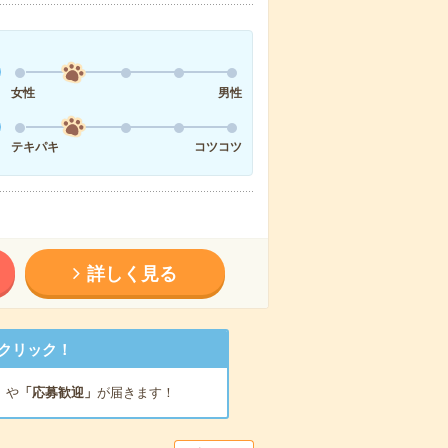
女性
男性
テキパキ
コツコツ
詳しく見る
クリック！
」
や
「応募歓迎」
が届きます！