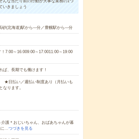
そんな当たり前の行動が大事な業務の1つ
ていきましょう
砂(北海道)駅から---分／豊幌駅から---分
6:009:00～17:0011:00～19:00
れば、長期でも働けます！
円～ ★日払い／週払い制度あり（月払いも
となります。
う介護＊おじいちゃん、おばあちゃんが暮
的に…
つづきを見る