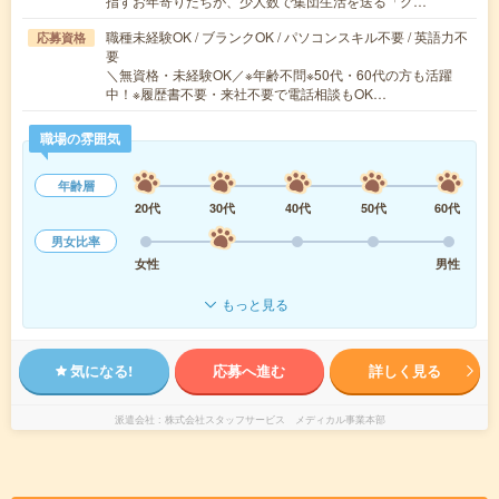
指すお年寄りたちが、少人数で集団生活を送る「グ…
職種未経験OK / ブランクOK / パソコンスキル不要 / 英語力不
応募資格
要
＼無資格・未経験OK／※年齢不問※50代・60代の方も活躍
中！※履歴書不要・来社不要で電話相談もOK…
職場の雰囲気
年齢層
20代
30代
40代
50代
60代
男女比率
女性
男性
もっと見る
気になる!
応募へ進む
詳しく見る
派遣会社
株式会社スタッフサービス メディカル事業本部