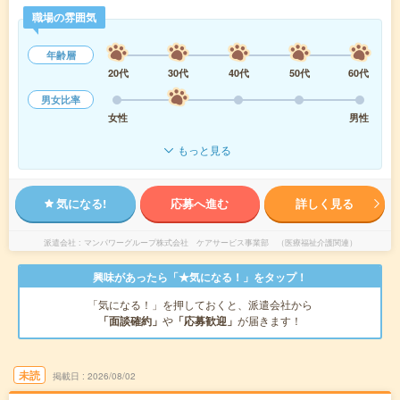
職場の雰囲気
年齢層
20代
30代
40代
50代
60代
男女比率
女性
男性
もっと見る
気になる!
応募へ進む
詳しく見る
派遣会社
マンパワーグループ株式会社 ケアサービス事業部 （医療福祉介護関連）
興味があったら「★気になる！」をタップ！
「気になる！」を押しておくと、派遣会社から
「面談確約」
や
「応募歓迎」
が届きます！
未読
掲載日
2026/08/02